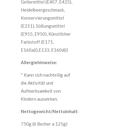
Geliermittel (E407, E425),
Heidelbeergeschmack,
Konservierungsmittel
(E211), Süßungsmittel
(E955, E950), Künstlicher
Farbstoff (E171,
E160a(i),E133, E160d(i)
Allergiehinweise:
* Kann sich nachteilig auf
die Aktivität und
Aufmerksamkeit von
Kindern auswirken.
Nettogewicht/Nettoinhalt:
750g (6 Becher a 125g)