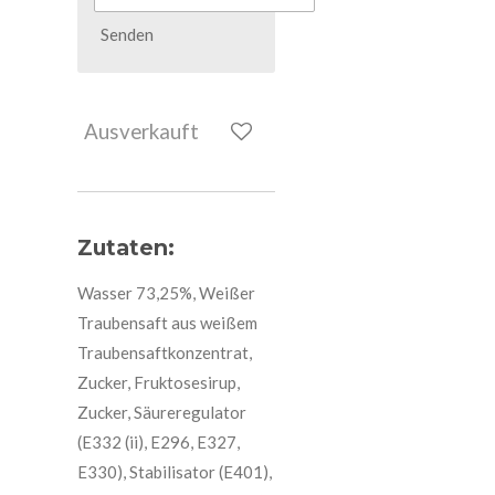
Senden
Ausverkauft
Zutaten:
Wasser 73,25%, Weißer
Traubensaft aus weißem
Traubensaftkonzentrat,
Zucker, Fruktosesirup,
Zucker, Säureregulator
(E332 (ii), E296, E327,
E330), Stabilisator (E401),