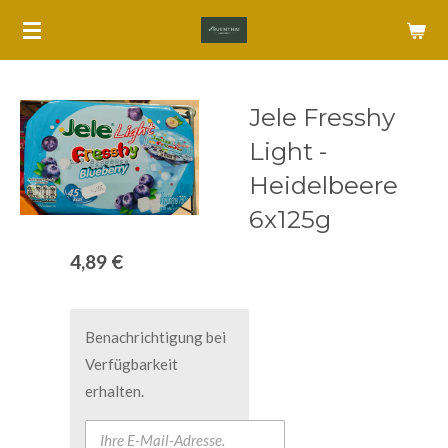
Zum
Hauptinhalt
springen
Jele Fresshy
Light -
Heidelbeere
6x125g
4,89 €
Benachrichtigung bei
Verfügbarkeit
erhalten.